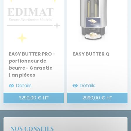
EASY BUTTER :
BOUTIQUE EN
L'HYGIÈNE
LIGNE
EASY BUTTER PRO -
EASY BUTTER Q
portionneur de
beurre - Garantie
1 an pièces
Détails
Détails
3290,00 € HT
2990,00 € HT
NOS CONSEILS